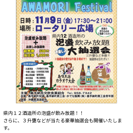
県内１２酒造所の泡盛が飲み放題！！
さらに、３升甕などが当たる豪華抽選会も開催いたしま
す。