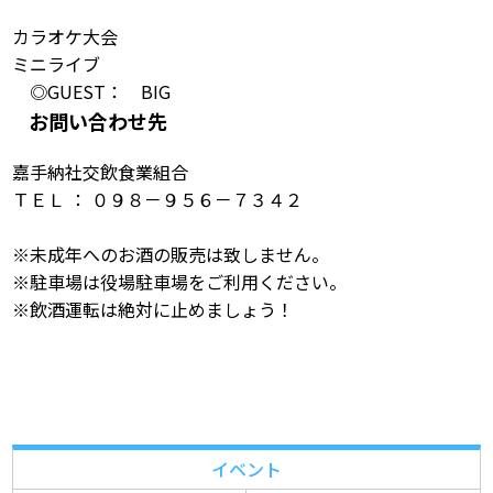
カラオケ大会
ミニライブ
◎GUEST： BIG
お問い合わせ先
嘉手納社交飲食業組合
ＴＥＬ ： ０９８－９５６－７３４２
※未成年へのお酒の販売は致しません。
※駐車場は役場駐車場をご利用ください。
※飲酒運転は絶対に止めましょう！
イベント