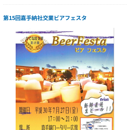
第15回嘉手納社交業ビアフェスタ