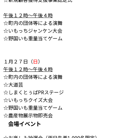
午後１２時～午後４時
☆町内の団体等による演舞
☆いもっちジャンケン大会
☆野国いも重量当てゲーム
１月２７日（
日
）
午後１２時～午後４時
☆町内の団体等による演舞
☆大道芸
☆しまくとぅばPRステージ
☆いもっちクイズ大会
☆野国いも重量当てゲーム
☆農産物展示物即売会
会場イベント
☆お楽しみ抽選会（両日先着1,000名限定）