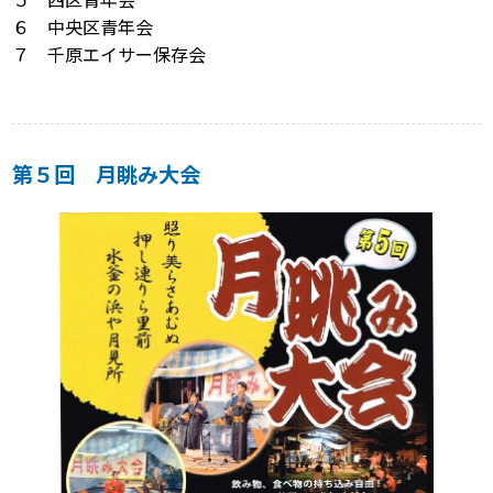
６ 中央区青年会
７ 千原エイサー保存会
第５回 月眺み大会