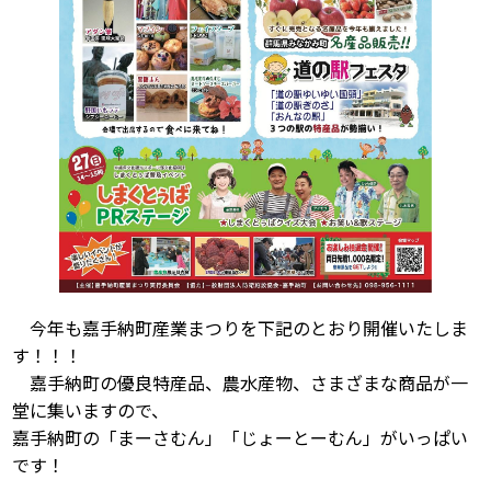
今年も嘉手納町産業まつりを下記のとおり開催いたしま
す！！！
嘉手納町の優良特産品、農水産物、さまざまな商品が一
堂に集いますので、
嘉手納町の「まーさむん」「じょーとーむん」がいっぱい
です！