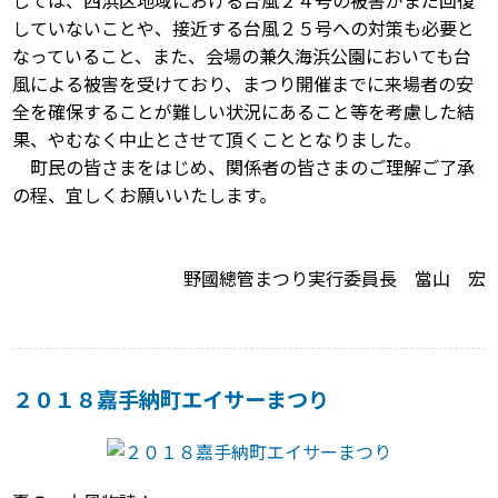
しては、西浜区地域における台風２４号の被害がまだ回復
していないことや、接近する台風２５号への対策も必要と
なっていること、また、会場の兼久海浜公園においても台
風による被害を受けており、まつり開催までに来場者の安
全を確保することが難しい状況にあること等を考慮した結
果、やむなく中止とさせて頂くこととなりました。
町民の皆さまをはじめ、関係者の皆さまのご理解ご了承
の程、宜しくお願いいたします。
野國總管まつり実行委員長 當山 宏
２０１８嘉手納町エイサーまつり