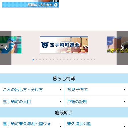
暮らし情報
ごみの出し方・分け方
育児 子育て
嘉手納町の人口
戸籍の証明
施設紹介
嘉手納町兼久海浜公園ウォ
兼久海浜公園