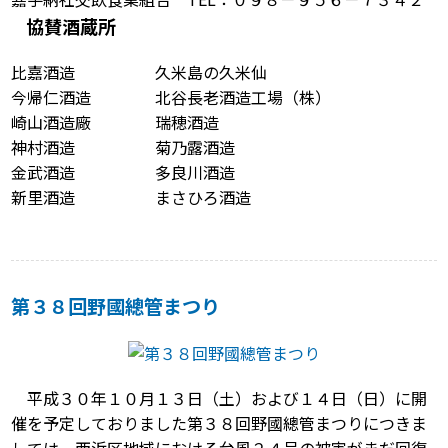
協賛酒蔵所
比嘉酒造 久米島の久米仙
今帰仁酒造 北谷長老酒造工場（株）
崎山酒造廠 瑞穂酒造
神村酒造 菊乃露酒造
金武酒造 多良川酒造
新里酒造 まさひろ酒造
第３８回野國總管まつり
平成３０年１０月１３日（土）および１４日（日）に開
催を予定しておりました第３８回野國總管まつりにつきま