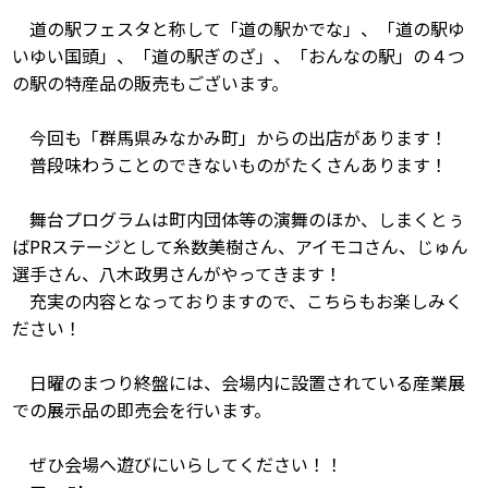
道の駅フェスタと称して「道の駅かでな」、「道の駅ゆ
いゆい国頭」、「道の駅ぎのざ」、「おんなの駅」の４つ
の駅の特産品の販売もございます。
今回も「群馬県みなかみ町」からの出店があります！
普段味わうことのできないものがたくさんあります！
舞台プログラムは町内団体等の演舞のほか、しまくとぅ
ばPRステージとして糸数美樹さん、アイモコさん、じゅん
選手さん、八木政男さんがやってきます！
充実の内容となっておりますので、こちらもお楽しみく
ださい！
日曜のまつり終盤には、会場内に設置されている産業展
での展示品の即売会を行います。
ぜひ会場へ遊びにいらしてください！！