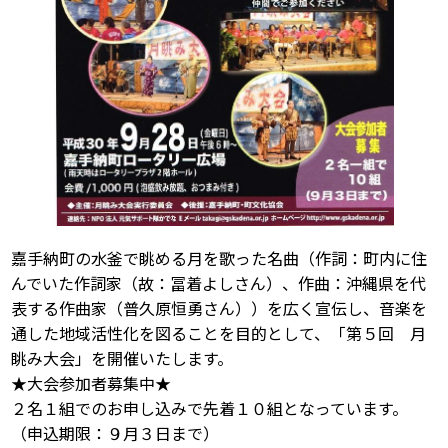
嘉手納町の水釜で眺める月を歌った名曲（作詞：町内に住
んでいた作詞家（故：冨着よしさん）、作曲：沖縄県を代
表する作曲家（普久原恒勇さん））を広く宣伝し、音楽を
通した地域活性化を図ることを目的として、「第５回 月
眺み大会」を開催いたします。
★大会参加者募集中★
２名１組でのお申し込みで先着１０組となっています。
（申込期限：９月３日まで）