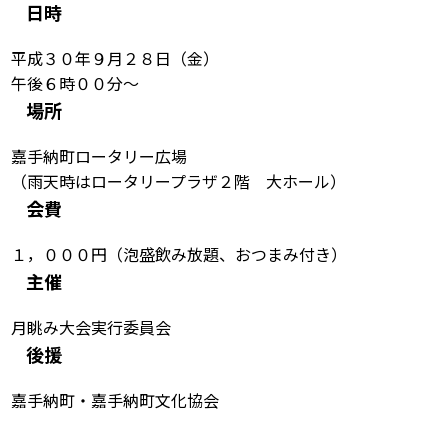
日時
平成３０年９月２８日（金）
午後６時００分～
場所
嘉手納町ロータリー広場
（雨天時はロータリープラザ２階 大ホール）
会費
１，０００円（泡盛飲み放題、おつまみ付き）
主催
月眺み大会実行委員会
後援
嘉手納町・嘉手納町文化協会