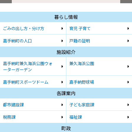
暮らし情報
ごみの出し方・分け方
育児 子育て
嘉手納町の人口
戸籍の証明
施設紹介
嘉手納町兼久海浜公園ウォ
兼久海浜公園
ーターガーデン
嘉手納町スポーツドーム
嘉手納野球場
各課案内
都市建設課
子ども家庭課
税務課
福祉課
町政