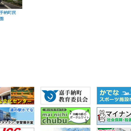
手納町民
園