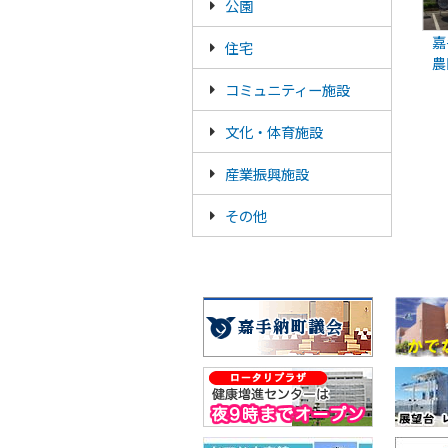
公園
嘉
住宅
農
コミュニティー施設
文化・体育施設
産業振興施設
その他