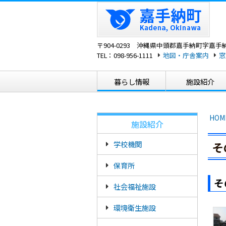
〒904-0293 沖縄県中頭郡嘉手納町字嘉手納
TEL：
098-956-1111
地図・庁舎案内
窓
暮らし情報
施設紹介
HOM
施設紹介
学校機関
そ
保育所
そ
社会福祉施設
環境衛生施設