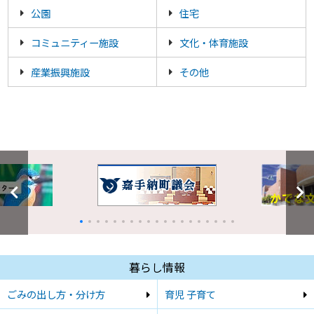
公園
住宅
コミュニティー施設
文化・体育施設
産業振興施設
その他
暮らし情報
ごみの出し方・分け方
育児 子育て