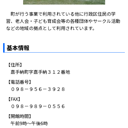
町が行う事業で利用されている他に行政区住民の学
習、老人会・子ども育成会等の各種団体やサークル活動
などの地域の拠点として利用されています。
基本情報
【住所】
嘉手納町字嘉手納３１２番地
【電話番号】
０９８－９５６－３９２８
【FAX】
０９８－９８９－０５５６
【開館時間】
午前9時～午後6時