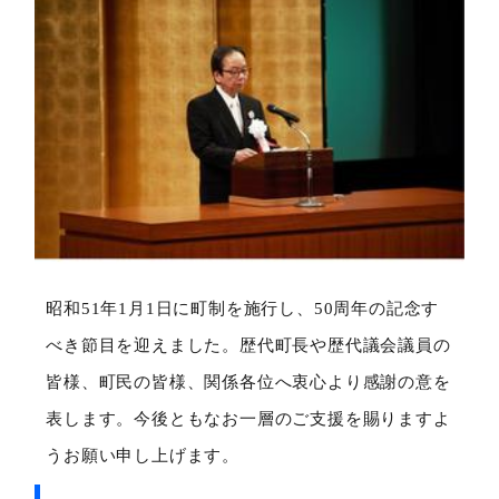
昭和51年1月1日に町制を施行し、50周年の記念す
べき節目を迎えました。歴代町長や歴代議会議員の
皆様、町民の皆様、関係各位へ衷心より感謝の意を
表します。今後ともなお一層のご支援を賜りますよ
うお願い申し上げます。