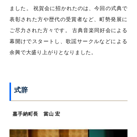
ました。 祝賀会に招かれたのは、今回の式典で
表彰された方や歴代の受賞者など、町勢発展に
ご尽力された方々です。 古典音楽同好会による
幕開けでスタートし、歌謡サークルなどによる
余興で大盛り上がりとなりました。
式辞
嘉手納町長 當山 宏