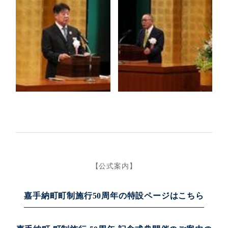
【公式案内】
嘉手納町町制施行50周年の特設ページはこちら