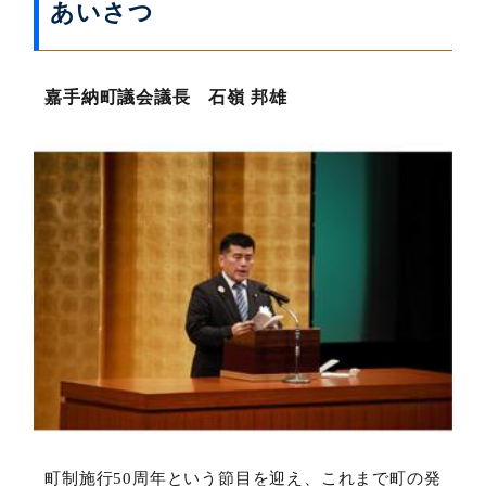
あいさつ
嘉手納町議会議長 石嶺 邦雄
町制施行50周年という節目を迎え、これまで町の発