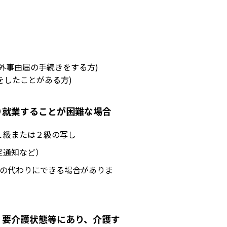
除外事由届の手続きをする方)
をしたことがある方)
り就業することが困難な場合
１級または２級の写し
定通知など）
書の代わりにできる場合がありま
、要介護状態等にあり、介護す