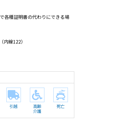
しで各種証明書の代わりにできる場
（内線122）
引越
高齢
死亡
介護