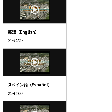
英語（English）
21分28秒
スペイン語（Español）
21分28秒