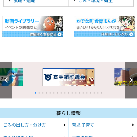
就職・退職
ごみ・環境・衛生
暮らし情報
ごみの出し方・分け方
育児 子育て