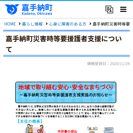
HOME
暮らし情報
心身に障害のある方
嘉手納町災害時等要
嘉手納町災害時等要援護者支援につい
て
情報登録日：2020/11/26