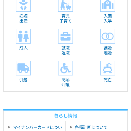
妊娠
育児
入園
出産
子育て
入学
成人
就職
結婚
退職
離婚
引越
高齢
死亡
介護
暮らし情報
マイナンバーカードについ
各種計画について