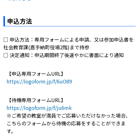
申込方法
□ 申込方法：専用フォームによる申請、又は参加申込書を
社会教育課(嘉手納町役場2階)まで持参
□ 決定通知：申込期間終了後速やかに書面により通知
【申込専用フォームURL】
https://logoform.jp/f/6uO89
【待機専用フォームURL】
https://logoform.jp/f/ju6mk
※ご希望の教室が満員でご応募いただけなかった場合、
こちらのフォームから待機の応募をすることができま
す。