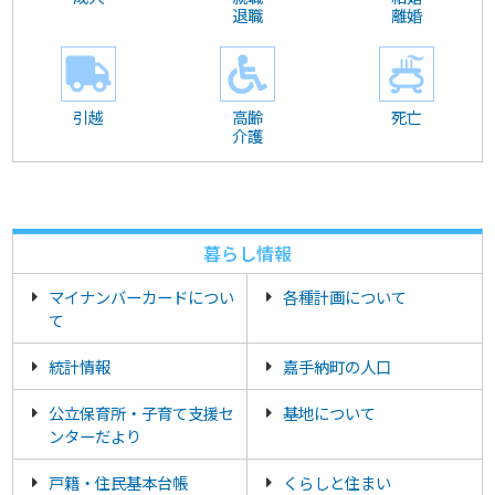
退職
離婚
引越
高齢
死亡
介護
暮らし情報
マイナンバーカードについ
各種計画について
て
統計情報
嘉手納町の人口
公立保育所・子育て支援セ
基地について
ンターだより
戸籍・住民基本台帳
くらしと住まい