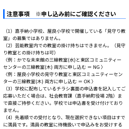
注意事項 ※申し込み前にご確認ください
（1）嘉手納小学校、屋良小学校で開催している「見守り教
室」の募集ではありません。
（2）芸能教室内での教室の掛け持ちはできません。（見守
り教室との掛け持ちは可）
〈例：かでな未来館の三線教室(水)と東区コミュニティー
センターの三線教室(木) 両方に申し込む ＝ NG 〉
〈例：屋良小学校の見守り教室と東区コミュニティーセン
ターの三線教室(木) 両方に申し込む ＝ OK 〉
（3）学校に配布しているチラシ裏面の申込書を記入してご
応募いただく場合は、社会教育課（嘉手納町役場 2階）ま
で直接ご持参ください。学校では申込書を受け付けており
ません。
（4）先着順での受付となり、現在選択できない項目はすで
に満員です。満員の教室に待機扱いで申込みをお受けする