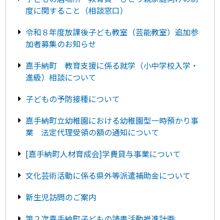
度に関すること（相談窓口）
令和８年度放課後子ども教室（芸能教室）追加参
加者募集のお知らせ
嘉手納町 教育支援に係る就学（小中学校入学・
進級）相談について
子どもの予防接種について
嘉手納町立幼稚園における幼稚園型一時預かり事
業 法定代理受領の額の通知について
[嘉手納町人材育成会]学費貸与事業について
文化芸術活動に係る県外等派遣補助金について
新生児訪問のご案内
第２次嘉手納町子どもの読書活動推進計画