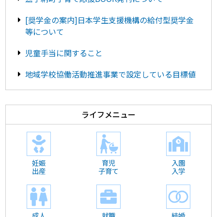
[奨学金の案内]日本学生支援機構の給付型奨学金
等について
児童手当に関すること
地域学校協働活動推進事業で設定している目標値
ライフメニュー
妊娠
育児
入園
出産
子育て
入学
成人
就職
結婚