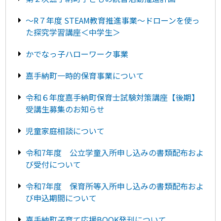
～R７年度 STEAM教育推進事業～ドローンを使っ
た探究学習講座＜中学生＞
かでなっ子ハローワーク事業
嘉手納町一時的保育事業について
令和６年度嘉手納町保育士試験対策講座【後期】
受講生募集のお知らせ
児童家庭相談について
令和7年度 公立学童入所申し込みの書類配布およ
び受付について
令和7年度 保育所等入所申し込みの書類配布およ
び申込期間について
嘉手納町子育て応援BOOK発刊について