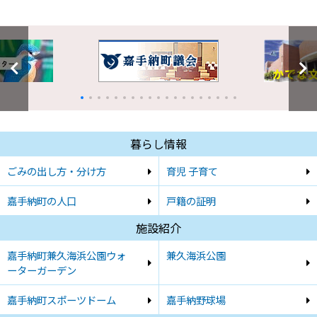
暮らし情報
ごみの出し方・分け方
育児 子育て
嘉手納町の人口
戸籍の証明
施設紹介
嘉手納町兼久海浜公園ウォ
兼久海浜公園
ーターガーデン
嘉手納町スポーツドーム
嘉手納野球場